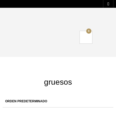
0
gruesos