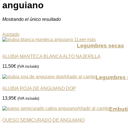
anguiano
Mostrando el único resultado
Agotado
Leer más
Legumbres secas
ALUBIA MANTECA BLANCA ALTO NAJERILLA
11,50
€
(IVA incluido)
Añadir al carrito
Legumbres 
ALUBIA ROJA DE ANGUIANO DOP
13,95
€
(IVA incluido)
Añadir al carrito
Embuti
QUESO SEMICURADO DE ANGUIANO