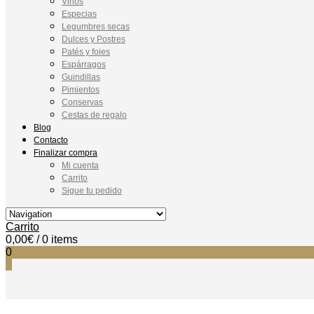
Vinos
Especias
Legumbres secas
Dulces y Postres
Patés y foies
Espárragos
Guindillas
Pimientos
Conservas
Cestas de regalo
Blog
Contacto
Finalizar compra
Mi cuenta
Carrito
Sigue tu pedido
Carrito
0,00
€
/ 0 items
0
0