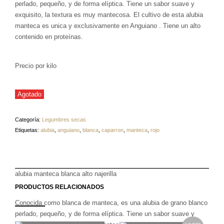
perlado, pequeño, y de forma elíptica. Tiene un sabor suave y
exquisito, la textura es muy mantecosa. El cultivo de esta alubia
manteca es unica y exclusivamente en Anguiano . Tiene un alto
contenido en proteínas.
Precio por kilo
Agotado
Categoría:
Legumbres secas
Etiquetas:
alubia
,
anguiano
,
blanca
,
caparron
,
manteca
,
rojo
alubia manteca blanca alto najerilla
PRODUCTOS RELACIONADOS
Conocida como blanca de manteca, es una alubia de grano blanco
perlado, pequeño, y de forma elíptica. Tiene un sabor suave y