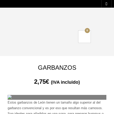
0
GARBANZOS
2,75
€
(IVA incluido)
Estos garbanzos de León tienen un tamaño algo superior al del
garbanzo convencional y es por eso que resultan más carnosos.
Son ideales para añadirlos en una sopa, para preparar hummus o