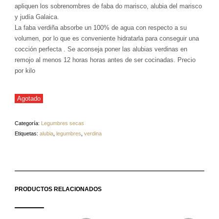
apliquen los sobrenombres de faba do marisco, alubia del marisco
y judía Galaica.
La faba verdiña absorbe un 100% de agua con respecto a su
volumen, por lo que es conveniente hidratarla para conseguir una
cocción perfecta . Se aconseja poner las alubias verdinas en
remojo al menos 12 horas horas antes de ser cocinadas. Precio
por kilo
Agotado
Categoría:
Legumbres secas
Etiquetas:
alubia
,
legumbres
,
verdina
PRODUCTOS RELACIONADOS