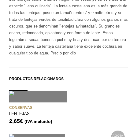
especie “Lens culinaris”. La lenteja castellana es la más grande de
todas las lentejas, posee un tamaño entre 7 y 9 milímetros y se
trata de lentejas verdes de tonalidad clara con algunos granos mas
oscuros, que se denominan “lentejas avinatadas”. Su grano es
ancho, redondeado, aplastado y con forma de lente. Estas
legumbres secas tienen la piel muy fina y destacan por su ternura
y sabor suave. La lenteja castellana tiene excelente cochura en
cualquier tipo de agua. Precio por kilo
PRODUCTOS RELACIONADOS
CONSERVAS
LENTEJAS
2,65
€
(IVA incluido)
AGOTA