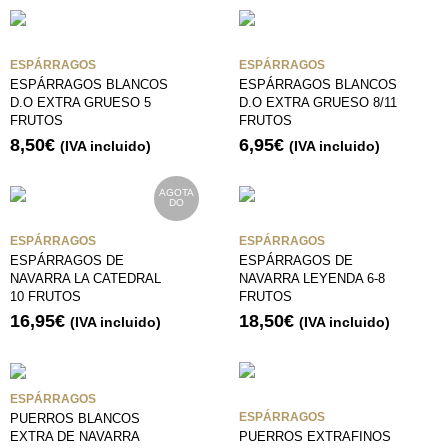
ESPÁRRAGOS
ESPÁRRAGOS
ESPÁRRAGOS BLANCOS
ESPÁRRAGOS BLANCOS
D.O EXTRA GRUESO 5
D.O EXTRA GRUESO 8/11
FRUTOS
FRUTOS
8,50
€
6,95
€
(IVA incluido)
(IVA incluido)
AGOTA
DO
ESPÁRRAGOS
ESPÁRRAGOS
ESPÁRRAGOS DE
ESPÁRRAGOS DE
NAVARRA LA CATEDRAL
NAVARRA LEYENDA 6-8
10 FRUTOS
FRUTOS
16,95
€
18,50
€
(IVA incluido)
(IVA incluido)
ESPÁRRAGOS
ESPÁRRAGOS
PUERROS BLANCOS
PUERROS EXTRAFINOS
EXTRA DE NAVARRA