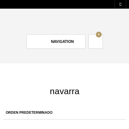
0
NAVIGATION
navarra