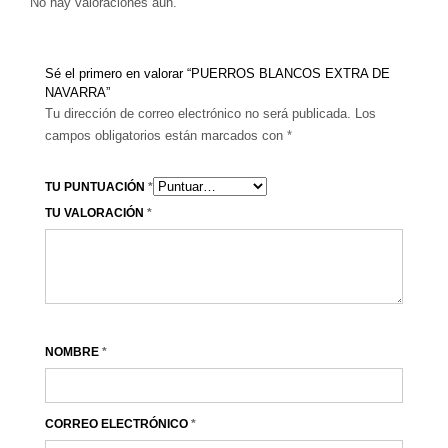
No hay valoraciones aún.
Sé el primero en valorar “PUERROS BLANCOS EXTRA DE
NAVARRA”
Tu dirección de correo electrónico no será publicada.
Los
campos obligatorios están marcados con
*
TU PUNTUACIÓN
*
TU VALORACIÓN
*
NOMBRE
*
CORREO ELECTRÓNICO
*