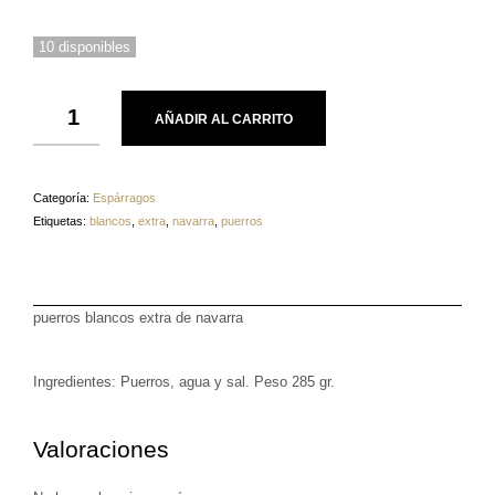
10 disponibles
AÑADIR AL CARRITO
Categoría:
Espárragos
Etiquetas:
blancos
,
extra
,
navarra
,
puerros
puerros blancos extra de navarra
Ingredientes: Puerros, agua y sal. Peso 285 gr.
Valoraciones