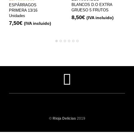
BLANCOS D.O EXTRA
ESPÁRRAGOS
GRUESO 5 FRUTOS
PRIMERA 13/16
Unidades
8,50
€
(IVA incluido)
7,50
€
(IVA incluido)
©
Rioja Delicias
2019