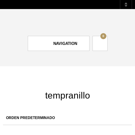
0
NAVIGATION
tempranillo