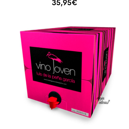
35,95
€