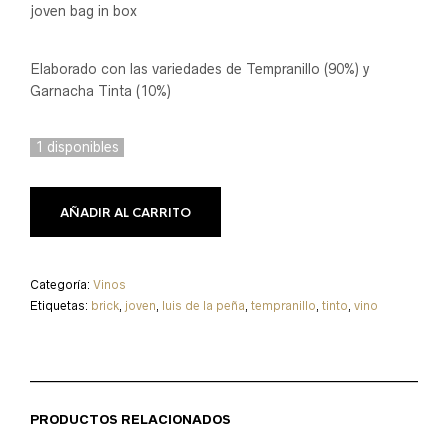
joven bag in box
Elaborado con las variedades de Tempranillo (90%) y
Garnacha Tinta (10%)
1 disponibles
AÑADIR AL CARRITO
Categoría:
Vinos
Etiquetas:
brick
,
joven
,
luis de la peña
,
tempranillo
,
tinto
,
vino
PRODUCTOS RELACIONADOS