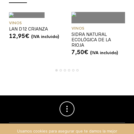
VINOS
VINOS
LAN D12 CRIANZA
SIDRA NATURAL
12,95
€
(IVA incluido)
ECOLÓGICA DE LA
RIOJA
7,50
€
(IVA incluido)
Usamos cookies para asegurar que te damos la mejor