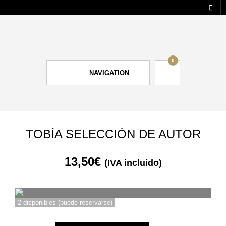
0
NAVIGATION
TOBÍA SELECCIÓN DE AUTOR
13,50
€
(IVA incluido)
2 disponibles (puede reservarse)