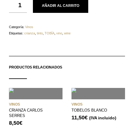
AÑADIR AL CARRITO
Categoría:
Vinos
Etiquetas:
crianza
,
tinto
,
TOBÍA
,
vino
,
wine
PRODUCTOS RELACIONADOS
VINOS
VINOS
CRIANZA CARLOS
TOBELOS BLANCO
SERRES
11,50
€
(IVA incluido)
8,50
€