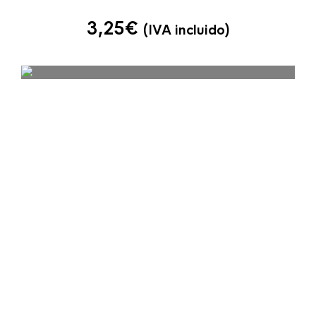
3,25
€
(IVA incluido)