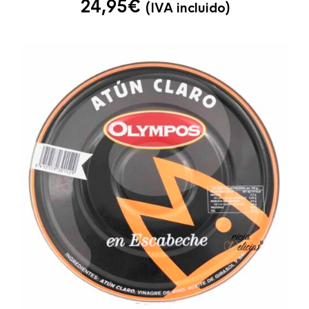
24,95
€
(IVA incluido)