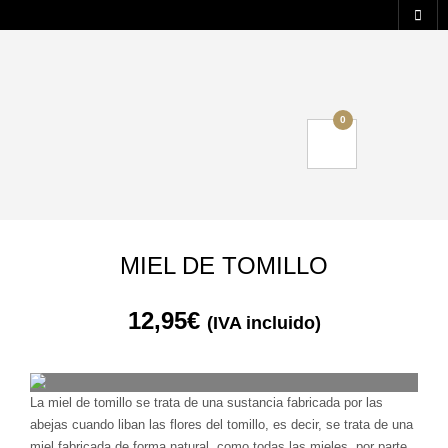
0
MIEL DE TOMILLO
12,95
€
(IVA incluido)
La miel de tomillo se trata de una sustancia fabricada por las
abejas cuando liban las flores del tomillo, es decir, se trata de una
miel fabricada de forma natural, como todas las mieles, por parte