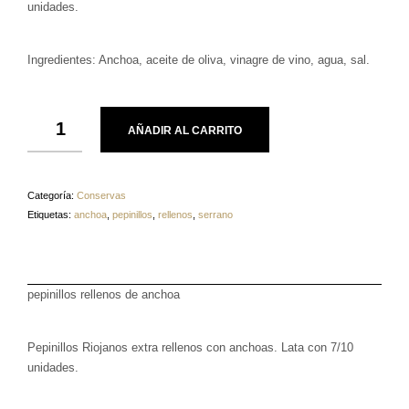
unidades.
Ingredientes: Anchoa, aceite de oliva, vinagre de vino, agua, sal.
AÑADIR AL CARRITO
Categoría:
Conservas
Etiquetas:
anchoa
,
pepinillos
,
rellenos
,
serrano
pepinillos rellenos de anchoa
Pepinillos Riojanos extra rellenos con anchoas. Lata con 7/10
unidades.