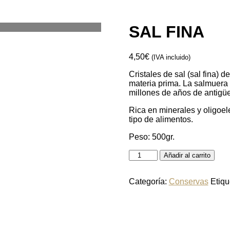
SAL FINA
4,50
€
(IVA incluido)
Cristales de sal (sal fina) d
materia prima. La salmuera
millones de años de antigü
Rica en minerales y oligoe
tipo de alimentos.
Peso: 500gr.
Añadir al carrito
Categoría:
Conservas
Etiqu