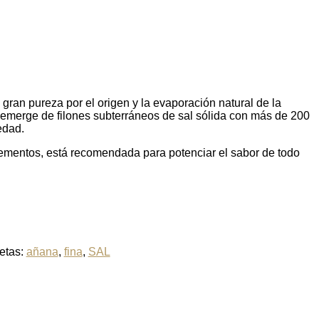
e gran pureza por el origen y la evaporación natural de la
 emerge de filones subterráneos de sal sólida con más de 200
edad.
lementos, está recomendada para potenciar el sabor de todo
etas:
añana
,
fina
,
SAL