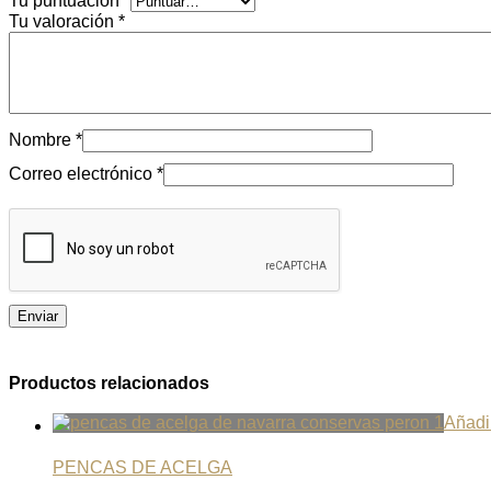
Tu puntuación
*
Tu valoración
*
Nombre
*
Correo electrónico
*
Productos relacionados
Añadir
PENCAS DE ACELGA