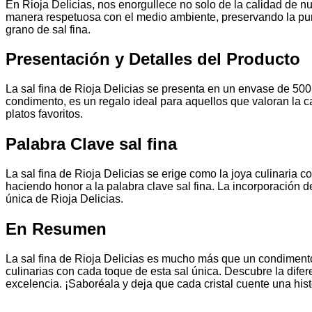
En Rioja Delicias, nos enorgullece no solo de la calidad de nu
manera respetuosa con el medio ambiente, preservando la pureza
grano de sal fina.
Presentación y Detalles del Producto
La sal fina de Rioja Delicias se presenta en un envase de 50
condimento, es un regalo ideal para aquellos que valoran la cal
platos favoritos.
Palabra Clave sal fina
La sal fina de Rioja Delicias se erige como la joya culinaria 
haciendo honor a la palabra clave sal fina. La incorporación d
única de Rioja Delicias.
En Resumen
La sal fina de Rioja Delicias es mucho más que un condimento 
culinarias con cada toque de esta sal única. Descubre la dife
excelencia. ¡Saboréala y deja que cada cristal cuente una his