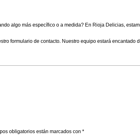
ndo algo más específico o a medida? En Rioja Delicias, estamo
tro formulario de contacto. Nuestro equipo estará encantado de
pos obligatorios están marcados con
*