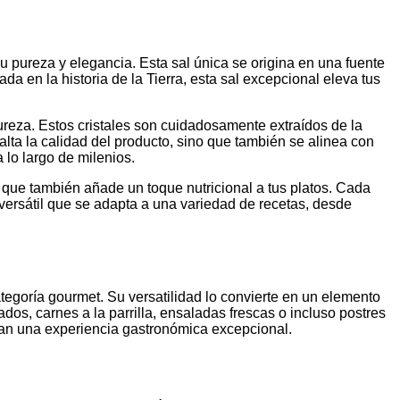
su pureza y elegancia. Esta sal única se origina en una fuente
 en la historia de la Tierra, esta sal excepcional eleva tus
ureza. Estos cristales son cuidadosamente extraídos de la
lta la calidad del producto, sino que también se alinea con
 lo largo de milenios.
o que también añade un toque nutricional a tus platos. Cada
 versátil que se adapta a una variedad de recetas, desde
tegoría gourmet. Su versatilidad lo convierte en un elemento
ados, carnes a la parrilla, ensaladas frescas o incluso postres
scan una experiencia gastronómica excepcional.