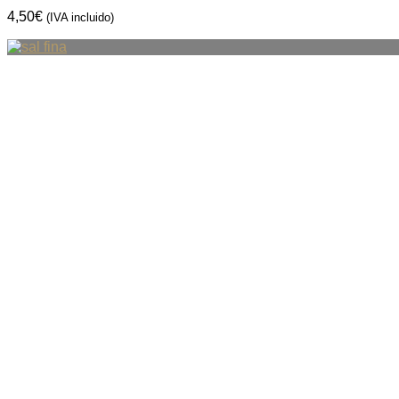
4,50
€
(IVA incluido)