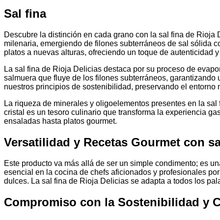
Sal fina
Descubre la distinción en cada grano con la sal fina de Rioja 
milenaria, emergiendo de filones subterráneos de sal sólida c
platos a nuevas alturas, ofreciendo un toque de autenticidad y
La sal fina de Rioja Delicias destaca por su proceso de evapo
salmuera que fluye de los filones subterráneos, garantizando 
nuestros principios de sostenibilidad, preservando el entorno n
La riqueza de minerales y oligoelementos presentes en la sal f
cristal es un tesoro culinario que transforma la experiencia g
ensaladas hasta platos gourmet.
Versatilidad y Recetas Gourmet con sa
Este producto va más allá de ser un simple condimento; es una
esencial en la cocina de chefs aficionados y profesionales por 
dulces. La sal fina de Rioja Delicias se adapta a todos los p
Compromiso con la Sostenibilidad y C