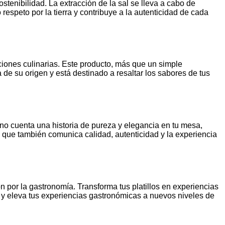
tenibilidad. La extracción de la sal se lleva a cabo de
espeto por la tierra y contribuye a la autenticidad de cada
ciones culinarias. Este producto, más que un simple
a de su origen y está destinado a resaltar los sabores de tus
ano cuenta una historia de pureza y elegancia en tu mesa,
o que también comunica calidad, autenticidad y la experiencia
n por la gastronomía. Transforma tus platillos en experiencias
na y eleva tus experiencias gastronómicas a nuevos niveles de