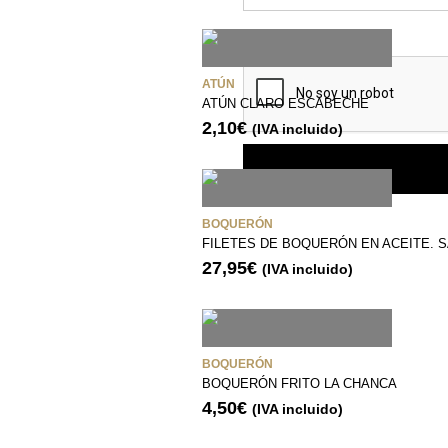
ATÚN
ATÚN CLARO ESCABECHE
2,10
€
(IVA incluido)
BOQUERÓN
FILETES DE BOQUERÓN EN ACEITE. 
27,95
€
(IVA incluido)
BOQUERÓN
BOQUERÓN FRITO LA CHANCA
4,50
€
(IVA incluido)