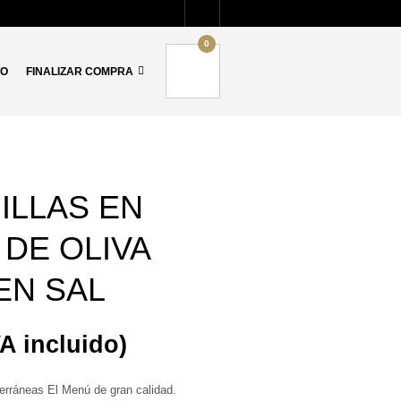
0
TO
FINALIZAR COMPRA
ILLAS EN
 DE OLIVA
EN SAL
VA incluido)
erráneas El Menú de gran calidad.