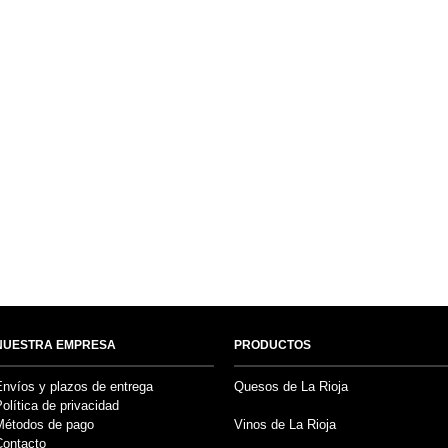
NUESTRA EMPRESA
PRODUCTOS
Envíos y plazos de entrega
Quesos de La Rioja
olítica de privacidad
Métodos de pago
Vinos de La Rioja
Contacto