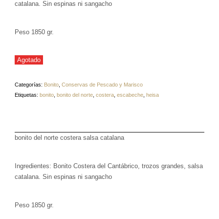
catalana. Sin espinas ni sangacho
Peso 1850 gr.
Agotado
Categorías:
Bonito
,
Conservas de Pescado y Marisco
Etiquetas:
bonito
,
bonito del norte
,
costera
,
escabeche
,
heisa
bonito del norte costera salsa catalana
Ingredientes: Bonito Costera del Cantábrico, trozos grandes, salsa
catalana. Sin espinas ni sangacho
Peso 1850 gr.