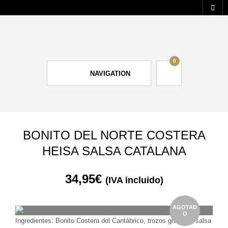
0
NAVIGATION
BONITO DEL NORTE COSTERA
HEISA SALSA CATALANA
34,95
€
(IVA incluido)
AGOTAD
O
Ingredientes: Bonito Costera del Cantábrico, trozos grandes, salsa