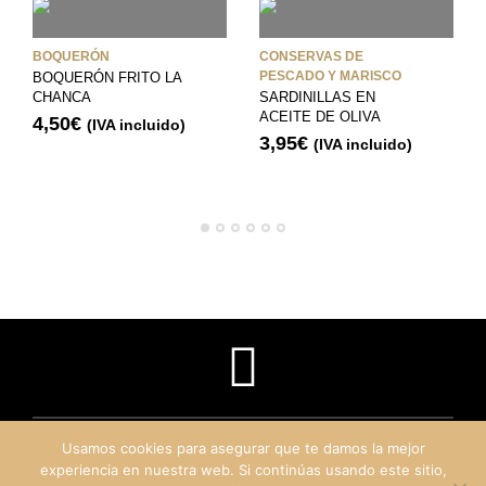
BOQUERÓN
CONSERVAS DE
PESCADO Y MARISCO
BOQUERÓN FRITO LA
CHANCA
SARDINILLAS EN
ACEITE DE OLIVA
4,50
€
(IVA incluido)
3,95
€
(IVA incluido)
Usamos cookies para asegurar que te damos la mejor
experiencia en nuestra web. Si continúas usando este sitio,