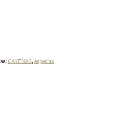
tas:
CAYENAS
,
especias