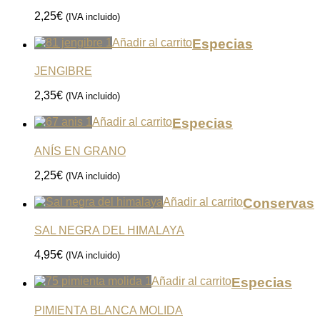
2,25
€
(IVA incluido)
Añadir al carrito
Especias
JENGIBRE
2,35
€
(IVA incluido)
Añadir al carrito
Especias
ANÍS EN GRANO
2,25
€
(IVA incluido)
Añadir al carrito
Conservas
SAL NEGRA DEL HIMALAYA
4,95
€
(IVA incluido)
Añadir al carrito
Especias
PIMIENTA BLANCA MOLIDA