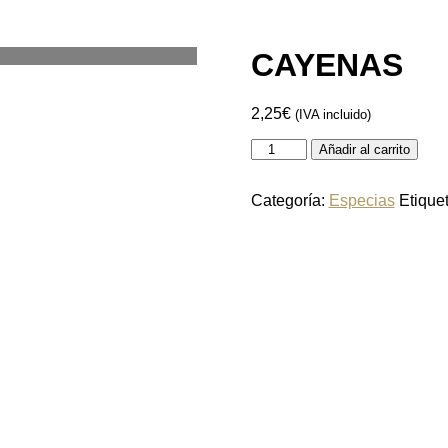
CAYENAS
2,25
€
(IVA incluido)
Añadir al carrito
Categoría:
Especias
Etique