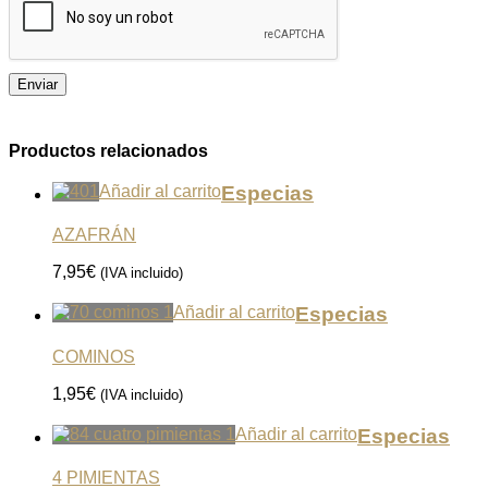
Productos relacionados
Añadir al carrito
Especias
AZAFRÁN
7,95
€
(IVA incluido)
Añadir al carrito
Especias
COMINOS
1,95
€
(IVA incluido)
Añadir al carrito
Especias
4 PIMIENTAS