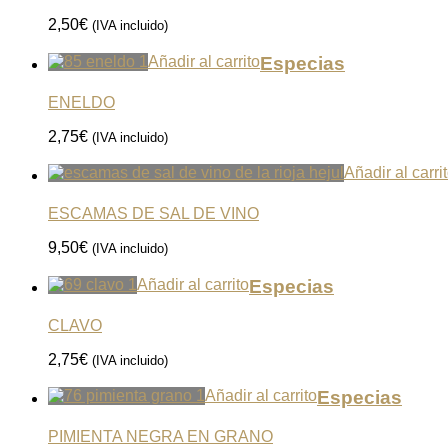
2,50
€
(IVA incluido)
Añadir al carrito
Especias
ENELDO
2,75
€
(IVA incluido)
Añadir al carri
ESCAMAS DE SAL DE VINO
9,50
€
(IVA incluido)
Añadir al carrito
Especias
CLAVO
2,75
€
(IVA incluido)
Añadir al carrito
Especias
PIMIENTA NEGRA EN GRANO