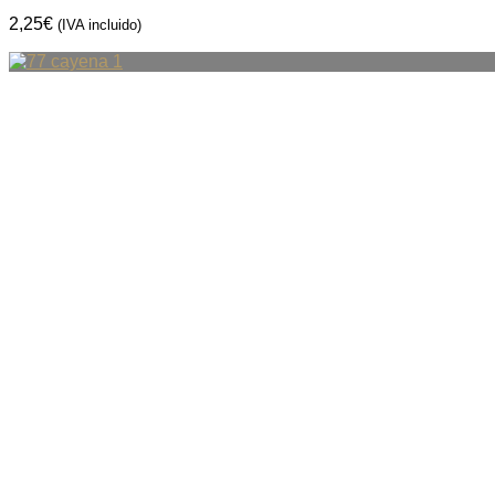
2,25
€
(IVA incluido)