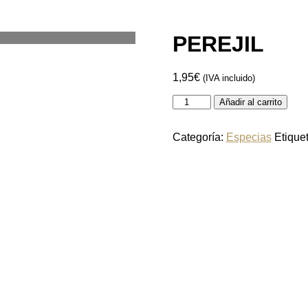
PEREJIL
1,95
€
(IVA incluido)
PEREJIL
Añadir al carrito
cantidad
Categoría:
Especias
Etique