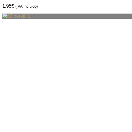
1,95
€
(IVA incluido)