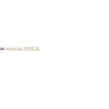
tas:
especias
,
PEREJIL