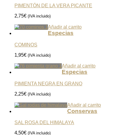
PIMENTÓN DE LA VERA PICANTE
2,75
€
(IVA incluido)
Añadir al carrito
Especias
COMINOS
1,95
€
(IVA incluido)
Añadir al carrito
Especias
PIMIENTA NEGRA EN GRANO
2,25
€
(IVA incluido)
Añadir al carrito
Conservas
SAL ROSA DEL HIMALAYA
4,50
€
(IVA incluido)