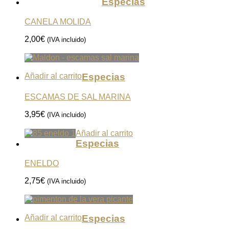
Especias
CANELA MOLIDA
2,00
€
(IVA incluido)
Añadir al carrito
Especias
ESCAMAS DE SAL MARINA
3,95
€
(IVA incluido)
Añadir al carrito
Especias
ENELDO
2,75
€
(IVA incluido)
Añadir al carrito
Especias