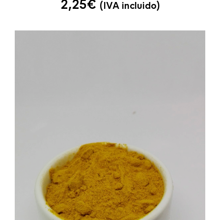
2,25
€
(IVA incluido)