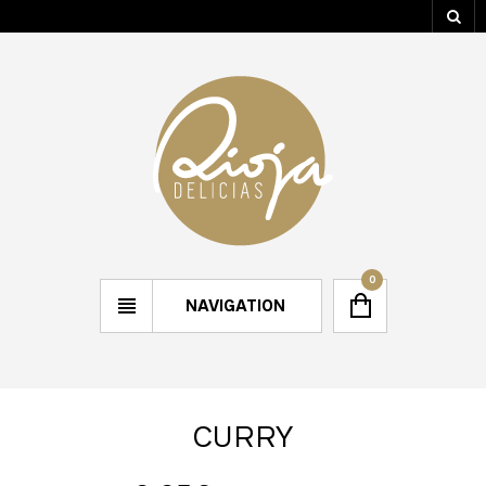
0
NAVIGATION
CURRY