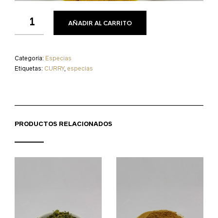
AÑADIR AL CARRITO
Categoría:
Especias
Etiquetas:
CURRY
,
especias
PRODUCTOS RELACIONADOS