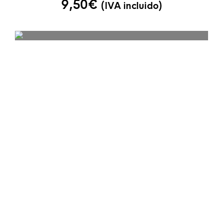
9,50
€
(IVA incluido)