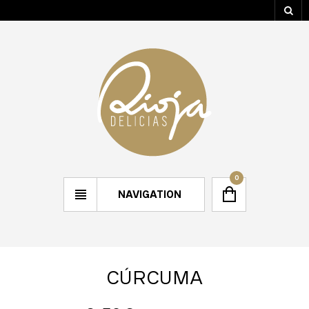
0
NAVIGATION
CÚRCUMA