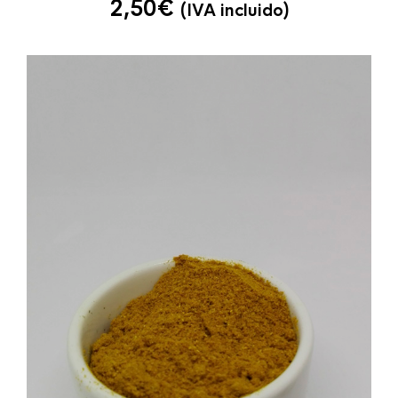
2,50
€
(IVA incluido)