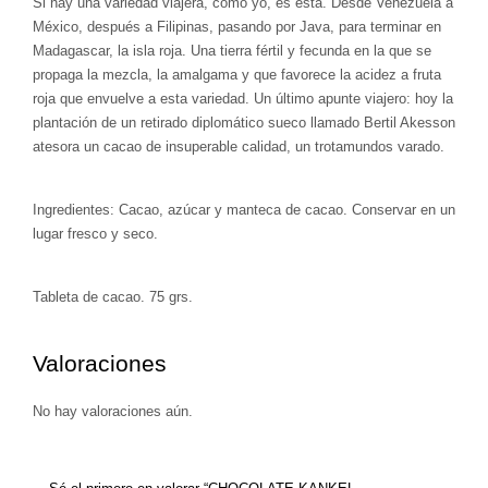
Si hay una variedad viajera, como yo, es esta. Desde Venezuela a
México, después a Filipinas, pasando por Java, para terminar en
Madagascar, la isla roja. Una tierra fértil y fecunda en la que se
propaga la mezcla, la amalgama y que favorece la acidez a fruta
roja que envuelve a esta variedad. Un último apunte viajero: hoy la
plantación de un retirado diplomático sueco llamado Bertil Akesson
atesora un cacao de insuperable calidad, un trotamundos varado.
Ingredientes: Cacao, azúcar y manteca de cacao. Conservar en un
lugar fresco y seco.
Tableta de cacao. 75 grs.
Valoraciones
No hay valoraciones aún.