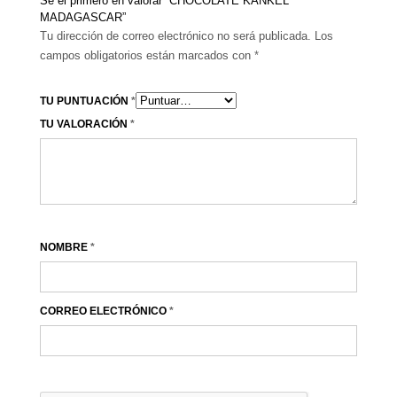
Sé el primero en valorar “CHOCOLATE KANKEL
MADAGASCAR”
Tu dirección de correo electrónico no será publicada.
Los
campos obligatorios están marcados con
*
TU PUNTUACIÓN
*
TU VALORACIÓN
*
NOMBRE
*
CORREO ELECTRÓNICO
*