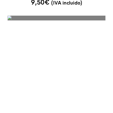
9,50
€
(IVA incluido)