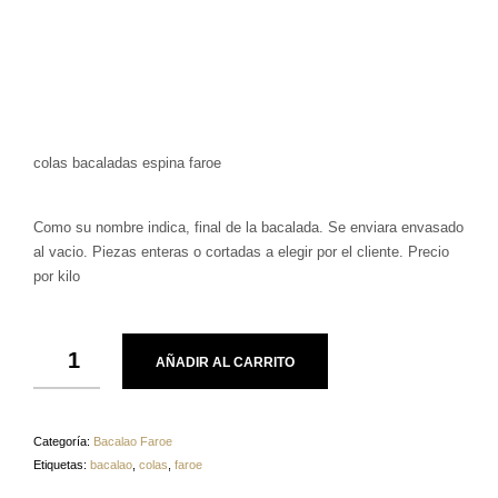
colas bacaladas espina faroe
Como su nombre indica, final de la bacalada. Se enviara envasado
al vacio. Piezas enteras o cortadas a elegir por el cliente. Precio
por kilo
AÑADIR AL CARRITO
Categoría:
Bacalao Faroe
Etiquetas:
bacalao
,
colas
,
faroe