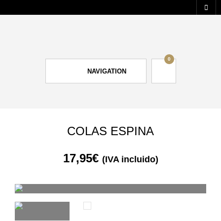
0
NAVIGATION
COLAS ESPINA
17,95
€
(IVA incluido)