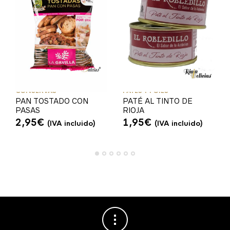
CONSERVAS
PATÉS Y FOIES
PAN TOSTADO CON
PATÉ AL TINTO DE
PASAS
RIOJA
2,95
€
1,95
€
(IVA incluido)
(IVA incluido)