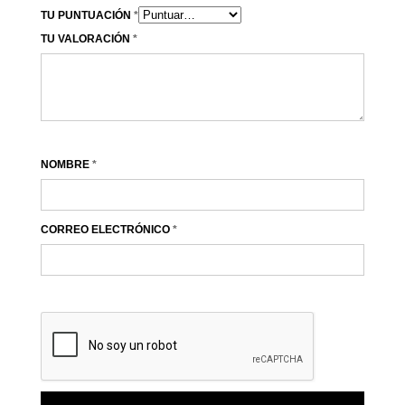
TU PUNTUACIÓN
*
TU VALORACIÓN
*
NOMBRE
*
CORREO ELECTRÓNICO
*