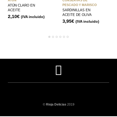
ATÚN
CONSERVAS DE
PESCADO Y MARISCO
ATÚN CLARO EN
ACEITE
SARDINILLAS EN
ACEITE DE OLIVA
2,10
€
(IVA incluido)
3,95
€
(IVA incluido)
©
Rioja Delicias
2019