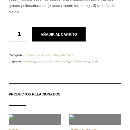
grasos poliinsaturados (especialmente los omega 3) y de ácido
oleico.
AÑADIR AL CARRITO
Categoría:
Conservas de Pescado y Marisco
Etiquetas:
arenque
,
sardina
,
sardina rancia
,
soldado viejo
,
tabal
PRODUCTOS RELACIONADOS